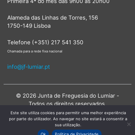
Primeira 4ª do mês das 9h00 às 20h00
Alameda das Linhas de Torres, 156
1750-149 Lisboa
Telefone (+351) 217 541 350
Chamada para a rede fixa nacional
info@jf-lumiar.pt
© 2026 Junta de Freguesia do Lumiar -
Todos os direitos reservados.
Este site utiliza cookies para permitir uma melhor experiência
por parte do utilizador. Ao navegar no site estará a consentir a
sua utilização.
Ok
Política de Privacidade