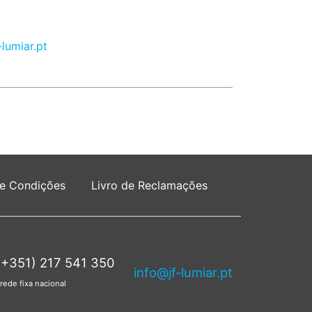
-lumiar.pt
 e Condições
Livro de Reclamações
(+351) 217 541 350
info@jf-lumiar.pt
rede fixa nacional