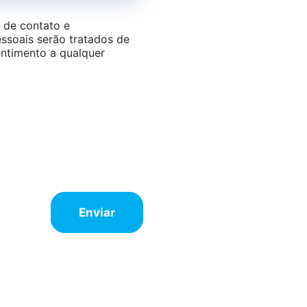
 de contato e
ssoais serão tratados de
entimento a qualquer
Enviar