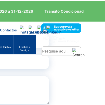
26 a 31-12-2026
Trânsito Condicionado: Reserva de
Subscreva a
nossa Newsletter
Contactos
Cartão
Lumiar Consigo
ço Público
E-balcão e
Serviços