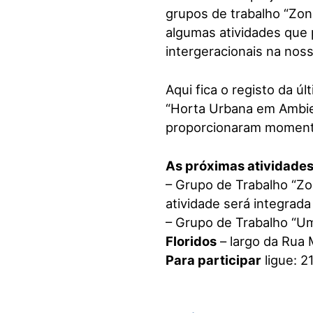
grupos de trabalho “Zo
algumas atividades que 
intergeracionais na nos
Aqui fica o registo da úl
“Horta Urbana em Ambien
proporcionaram momentos
As próximas atividades
– Grupo de Trabalho “Zo
atividade será integrad
– Grupo de Trabalho “Um
Floridos
– largo da Rua M
Para participar
ligue: 2