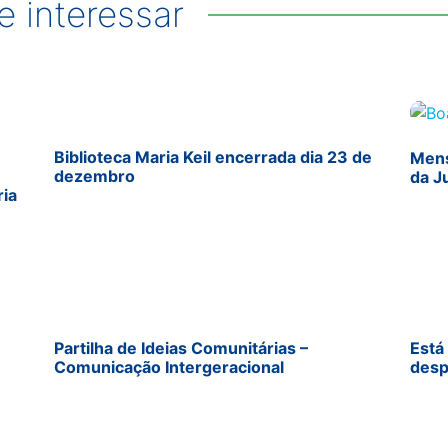
 interessar
Biblioteca Maria Keil encerrada dia 23 de
Mens
dezembro
da J
ria
Partilha de Ideias Comunitárias –
Está
Comunicação Intergeracional
desp