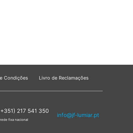
 e Condições
Livro de Reclamações
(+351) 217 541 350
info@jf-lumiar.pt
rede fixa nacional