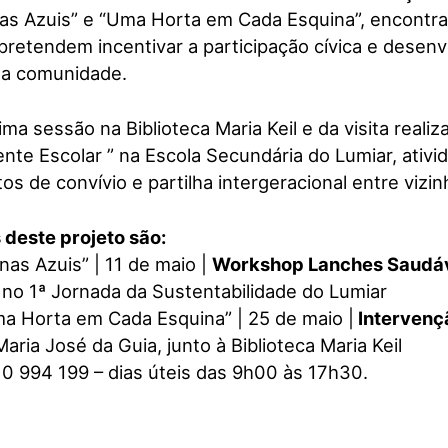
nas Azuis” e “Uma Horta em Cada Esquina”, encontr
pretendem incentivar a participação cívica e desen
sa comunidade.
tima sessão na Biblioteca Maria Keil e da visita reali
te Escolar ” na Escola Secundária do Lumiar, ativi
 de convívio e partilha intergeracional entre vizin
 deste projeto são:
nas Azuis” | 11 de maio |
Workshop Lanches Saudáv
a no 1ª Jornada da Sustentabilidade do Lumiar
a Horta em Cada Esquina” | 25 de maio |
Intervenç
aria José da Guia, junto à Biblioteca Maria Keil
10 994 199 – dias úteis das 9h00 às 17h30.