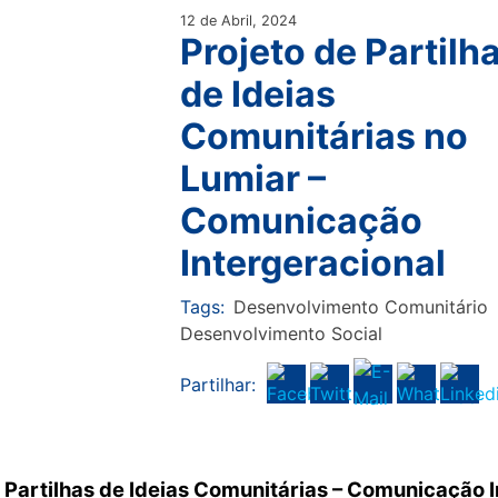
12 de Abril, 2024
Projeto de Partilh
de Ideias
Comunitárias no
Lumiar –
Comunicação
Intergeracional
Tags:
Desenvolvimento Comunitário
Desenvolvimento Social
Partilhar:
e
Partilhas de Ideias Comunitárias – Comunicação I