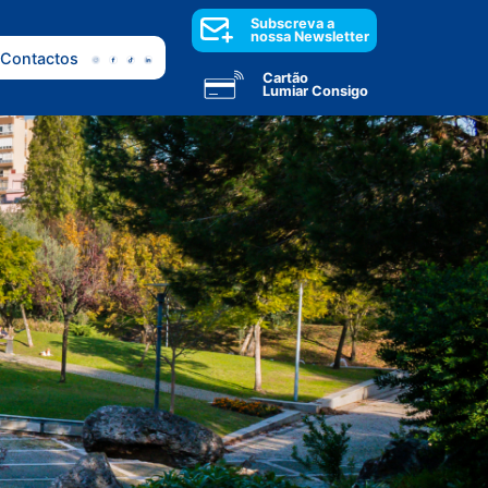
Subscreva a
nossa Newsletter
Contactos
Cartão
Lumiar Consigo