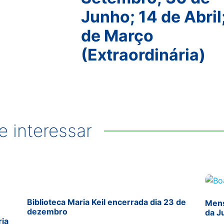
Junho; 14 de Abril
de Março
(Extraordinária)
 interessar
Biblioteca Maria Keil encerrada dia 23 de
Mens
dezembro
da J
ria