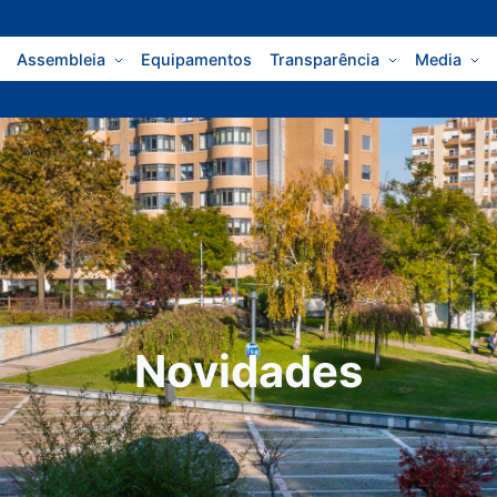
Assembleia
Equipamentos
Transparência
Media
Novidades