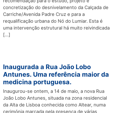
recomendação para o estudo, projeto e
concretização do desnivelamento da Calçada de
Carriche/Avenida Padre Cruz e para a
requalificação urbana do Nó do Lumiar. Esta é
uma intervenção estrutural há muito reivindicada
[…]
Inaugurada a Rua João Lobo
Antunes. Uma referência maior da
medicina portuguesa.
Inaugurou-se ontem, a 14 de maio, a nova Rua
João Lobo Antunes, situada na zona residencial
da Alta de Lisboa conhecida como Altear, numa
cerimónia marcada pela presença de várias