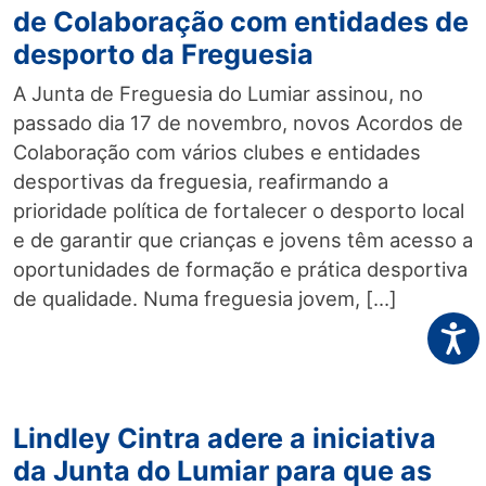
de Colaboração com entidades de
desporto da Freguesia
A Junta de Freguesia do Lumiar assinou, no
passado dia 17 de novembro, novos Acordos de
Colaboração com vários clubes e entidades
desportivas da freguesia, reafirmando a
prioridade política de fortalecer o desporto local
e de garantir que crianças e jovens têm acesso a
oportunidades de formação e prática desportiva
de qualidade. Numa freguesia jovem, […]
Acess
Lindley Cintra adere a iniciativa
da Junta do Lumiar para que as