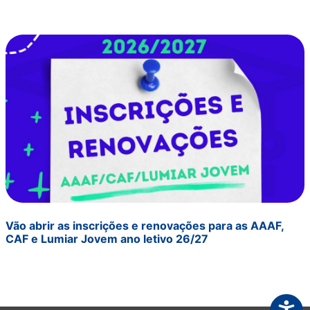
Vão abrir as inscrições e renovações para as AAAF,
CAF e Lumiar Jovem ano letivo 26/27
Acessi