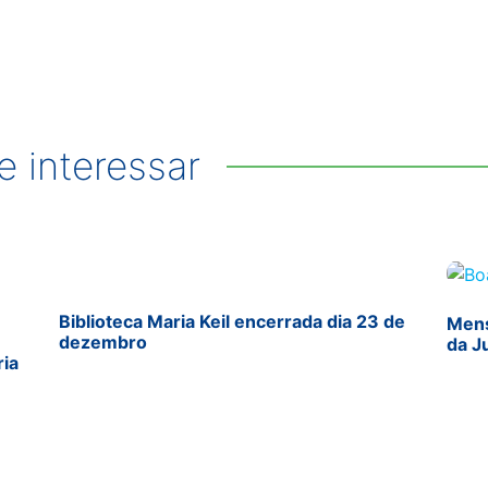
 interessar
Biblioteca Maria Keil encerrada dia 23 de
Mens
dezembro
da J
ria