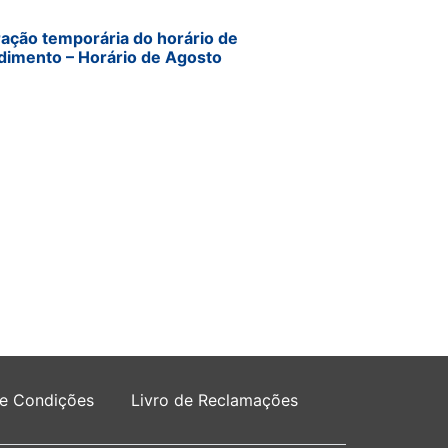
ração temporária do horário de
dimento – Horário de Agosto
 e Condições
Livro de Reclamações