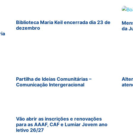
Biblioteca Maria Keil encerrada dia 23 de
Mens
dezembro
da J
ria
Partilha de Ideias Comunitárias –
Alte
Comunicação Intergeracional
aten
Vão abrir as inscrições e renovações
para as AAAF, CAF e Lumiar Jovem ano
letivo 26/27