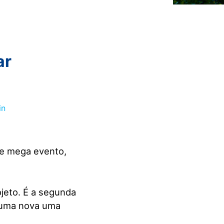
ar
te mega evento,
jeto. É a segunda
m uma nova uma