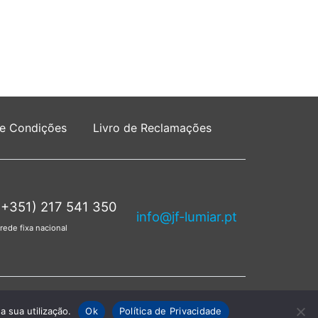
 e Condições
Livro de Reclamações
(+351) 217 541 350
info@jf-lumiar.pt
rede fixa nacional
servados.
a sua utilização.
Ok
Política de Privacidade