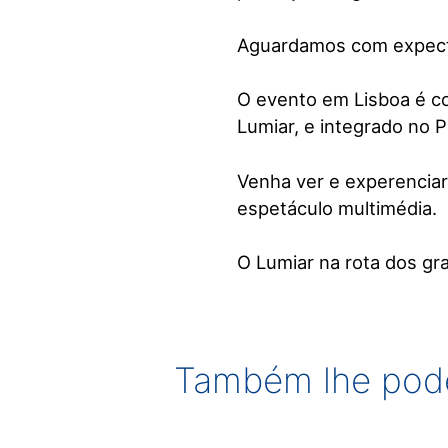
Aguardamos com expecta
O evento em Lisboa é co
Lumiar, e integrado no 
Venha ver e experencia
espetáculo multimédia.
O Lumiar na rota dos gr
Também lhe pode