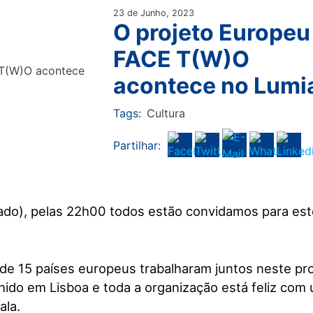
23 de Junho, 2023
O projeto Europeu
FACE T(W)O
acontece no Lumi
Tags:
Cultura
Partilhar:
bado), pelas 22h00 todos estão convidamos para es
de 15 países europeus trabalharam juntos neste pro
lhido em Lisboa e toda a organização está feliz co
ala.