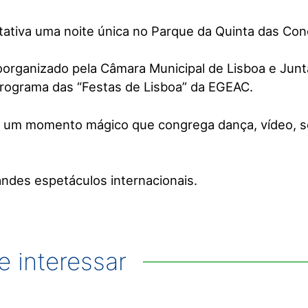
tiva uma noite única no Parque da Quinta das Con
organizado pela Câmara Municipal de Lisboa e Junt
Programa das “Festas de Lisboa” da EGEAC.
r um momento mágico que congrega dança, vídeo, 
andes espetáculos internacionais.
 interessar