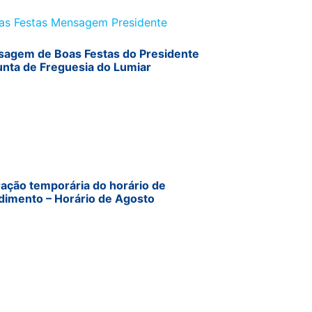
agem de Boas Festas do Presidente
unta de Freguesia do Lumiar
ração temporária do horário de
dimento – Horário de Agosto