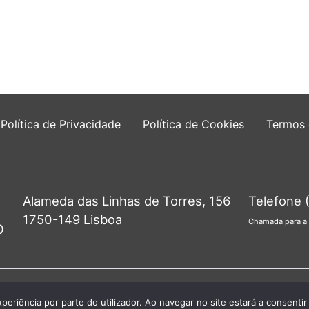
Política de Privacidade
Política de Cookies
Termos
Alameda das Linhas de Torres, 156
Telefone 
1750-149 Lisboa
Chamada para a 
0
unta de Freguesia do Lumiar - Todos os direitos re
xperiência por parte do utilizador. Ao navegar no site estará a consentir 