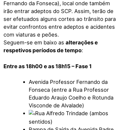
Fernando da Fonseca), local onde também
irão entrar adeptos do SCP. Assim, terão de
ser efetuados alguns cortes ao trânsito para
evitar confrontos entre adeptos e acidentes
com viaturas e peões.
Seguem-se em baixo as
alterações e
respetivos períodos de tempo
:
Entre as 18h00 e as 18h15 – Fase 1
Avenida Professor Fernando da
Fonseca (entre a Rua Professor
Eduardo Araujo Coelho e Rotunda
Visconde de Alvalade)
Rua Alfredo Trindade (ambos
sentidos)
Rampa de Saída da Avenida Padre