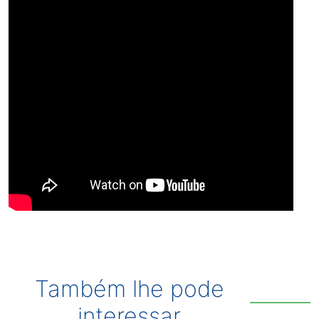
Também lhe pode
interessar