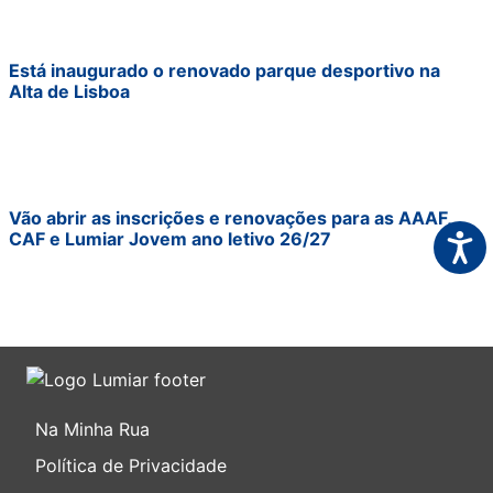
Está inaugurado o renovado parque desportivo na
Alta de Lisboa
Vão abrir as inscrições e renovações para as AAAF,
CAF e Lumiar Jovem ano letivo 26/27
Acess
Na Minha Rua
Política de Privacidade