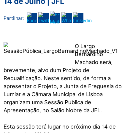
14 de Julho | JFL
Partilhar:
O Largo
Bernardino
Machado será,
brevemente, alvo dum Projeto de
Requalificação. Neste sentido, de forma a
apresentar o Projeto, a Junta de Freguesia do
Lumiar e a Câmara Municipal de Lisboa
organizam uma Sessão Pública de
Apresentação, no Salão Nobre da JFL.
Esta sessão terá lugar no próximo dia 14 de