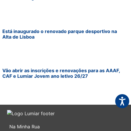
Está inaugurado o renovado parque desportivo na
Alta de Lisboa
Vão abrir as inscrições e renovações para as AAAF,
CAF e Lumiar Jovem ano letivo 26/27
Acess
Na Minha Rua