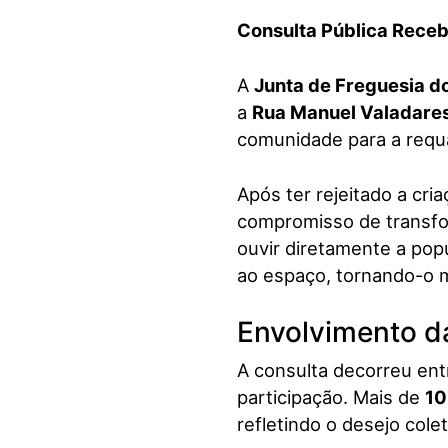
Consulta Pública Rece
A
Junta de Freguesia d
a
Rua Manuel Valadare
comunidade para a requa
Após ter rejeitado a cr
compromisso de transfor
ouvir diretamente a pop
ao espaço, tornando-o m
Envolvimento 
A consulta decorreu ent
participação. Mais de
10
refletindo o desejo colet