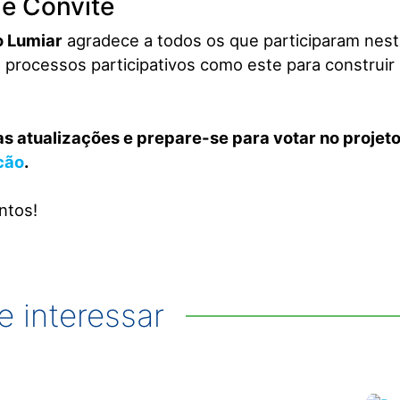
e Convite
o Lumiar
agradece a todos os que participaram nesta
e processos participativos como este para construir
s atualizações e prepare-se para votar no projet
cão
.
ntos!
 interessar