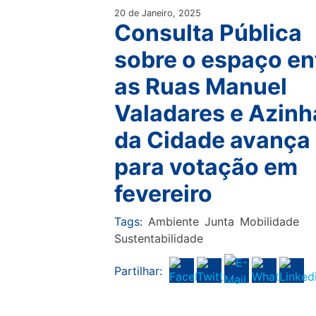
20 de Janeiro, 2025
Consulta Pública
sobre o espaço en
as Ruas Manuel
Valadares e Azin
da Cidade avança
para votação em
fevereiro
Tags:
Ambiente
Junta
Mobilidade
Sustentabilidade
Partilhar: