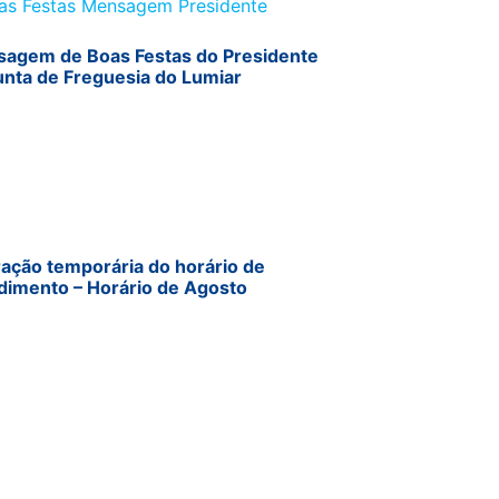
agem de Boas Festas do Presidente
unta de Freguesia do Lumiar
ração temporária do horário de
dimento – Horário de Agosto