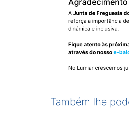
Agradecimento 
A
Junta de Freguesia d
reforça a importância d
dinâmica e inclusiva.
Fique atento às próxima
através do nosso
e-bal
No Lumiar crescemos ju
Também lhe pode