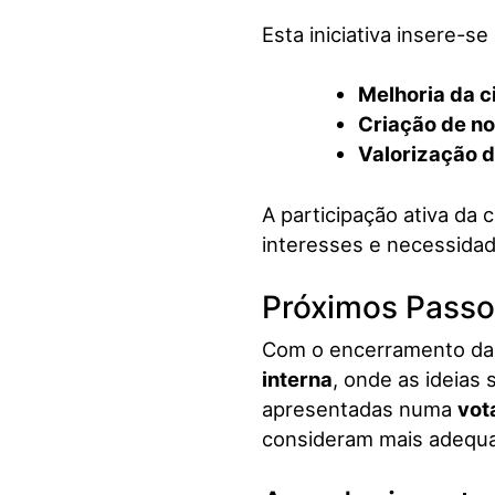
Esta iniciativa insere-
Melhoria da c
Criação de n
Valorização d
A participação ativa da 
interesses e necessidad
Próximos Passo
Com o encerramento da f
interna
, onde as ideias
apresentadas numa
vot
consideram mais adequa