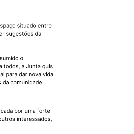
spaço situado entre
her sugestões da
ssumido o
 todos, a Junta quis
l para dar nova vida
es da comunidade.
rcada por uma forte
utros interessados,