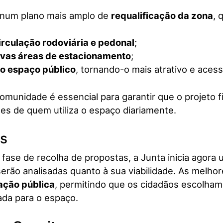
se num plano mais amplo de
requalificação da zona
, 
irculação rodoviária e pedonal
;
ovas áreas de estacionamento
;
o espaço público
, tornando-o mais atrativo e acess
comunidade é essencial para garantir que o projeto fi
es de quem utiliza o espaço diariamente.
s
ase de recolha de propostas, a Junta inicia agora
 serão analisadas quanto à sua viabilidade. As melho
ação pública
, permitindo que os cidadãos escolham
da para o espaço.