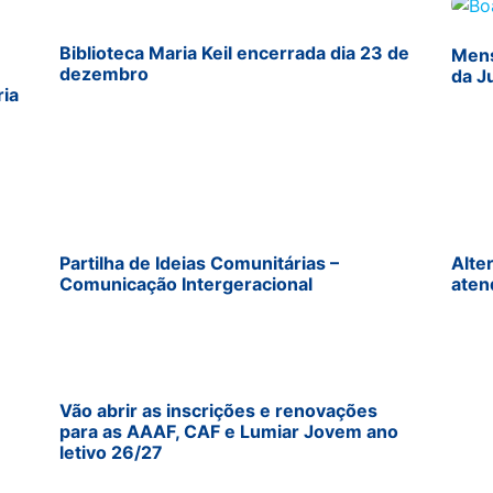
Biblioteca Maria Keil encerrada dia 23 de
Mens
dezembro
da J
ria
Partilha de Ideias Comunitárias –
Alte
Comunicação Intergeracional
aten
Vão abrir as inscrições e renovações
para as AAAF, CAF e Lumiar Jovem ano
letivo 26/27