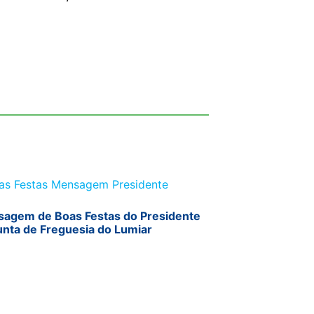
agem de Boas Festas do Presidente
unta de Freguesia do Lumiar