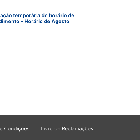
ração temporária do horário de
dimento – Horário de Agosto
 e Condições
Livro de Reclamações