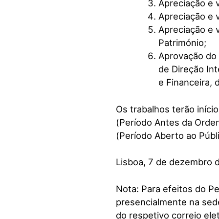
Apreciação e 
Apreciação e 
Apreciação e 
Património;
Aprovação do 
de Direção Int
e Financeira,
Os trabalhos terão iníc
(Período Antes da Ordem
(Período Aberto ao Públ
Lisboa, 7 de dezembro 
Nota: Para efeitos do Pe
presencialmente na sede
do respetivo correio ele