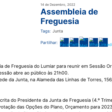
14 de Dezembro, 2022
Assembleia de
Freguesia
Tags:
Junta
Partilhar:
 de Freguesia do Lumiar para reunir em Sessão Ord
essão abre ao público às 21h00.
sede da Junta, na Alameda das Linhas de Torres, 156
crita do Presidente da Junta de Freguesia (4.º Trim
votação das Opções do Plano, Orçamento para 2023