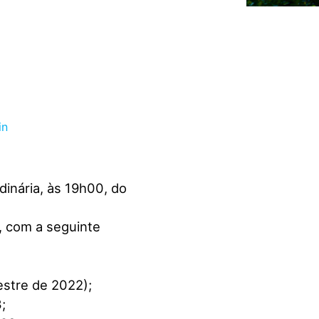
inária, às 19h00, do
, com a seguinte
estre de 2022);
;