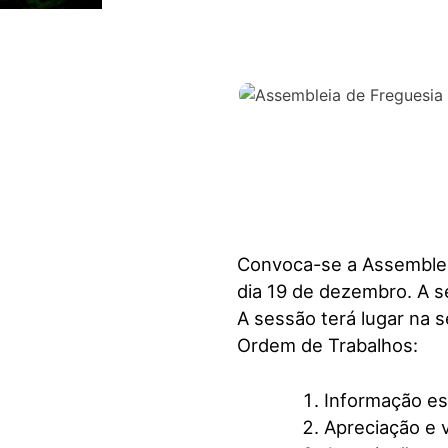
visuais
que
usam
um
leitor
de
tela;
Pressione
Control-
F10
para
Convoca-se a Assembleia
abrir
dia 19 de dezembro. A s
um
A sessão terá lugar na 
menu
Ordem de Trabalhos:
de
acessibilidade.
Informação es
Apreciação e 