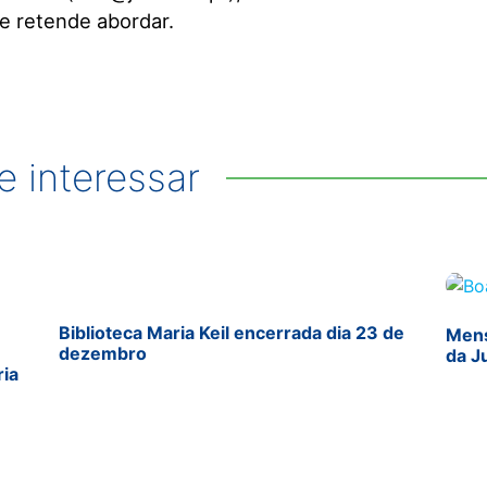
e retende abordar.
 interessar
Biblioteca Maria Keil encerrada dia 23 de
Mens
dezembro
da J
ria