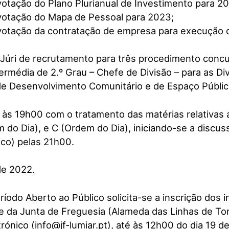
votação do Plano Plurianual de Investimento para 2
votação do Mapa de Pessoal para 2023;
votação da contratação de empresa para execução d
Júri de recrutamento para três procedimento concu
ermédia de 2.º Grau – Chefe de Divisão – para as Di
 de Desenvolvimento Comunitário e de Espaço Públi
io às 19h00 com o tratamento das matérias relativas
 do Dia), e C (Ordem do Dia), iniciando-se a discu
ico) pelas 21h00.
de 2022.
ríodo Aberto ao Público solicita-se a inscrição dos 
 da Junta de Freguesia (Alameda das Linhas de Tor
trónico (info@jf-lumiar.pt), até às 12h00 do dia 19 