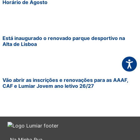
Horário de Agosto
Está inaugurado o renovado parque desportivo na
Alta de Lisboa
Acessi
Vão abrir as inscrições e renovações para as AAAF,
CAF e Lumiar Jovem ano letivo 26/27
Na Minha Rua