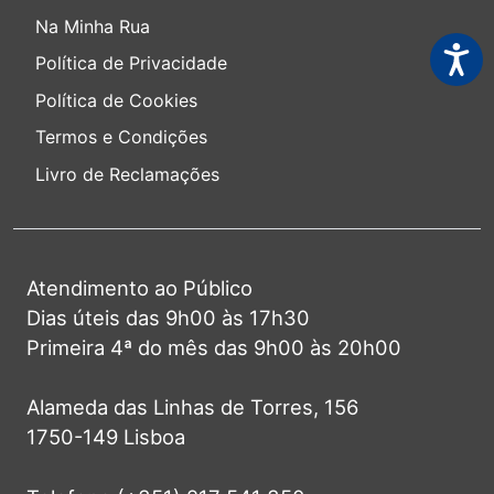
Na Minha Rua
Acessi
Política de Privacidade
Política de Cookies
Termos e Condições
Livro de Reclamações
Atendimento ao Público
Dias úteis das 9h00 às 17h30
Primeira 4ª do mês das 9h00 às 20h00
Alameda das Linhas de Torres, 156
1750-149 Lisboa