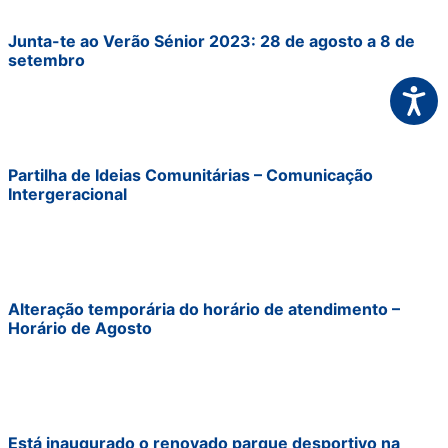
Junta-te ao Verão Sénior 2023: 28 de agosto a 8 de
setembro
Acessi
Partilha de Ideias Comunitárias – Comunicação
Intergeracional
Alteração temporária do horário de atendimento –
Horário de Agosto
Está inaugurado o renovado parque desportivo na