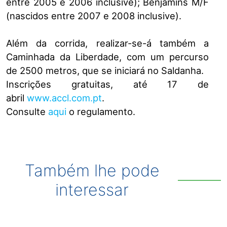
entre 2005 e 2006 inclusive); Benjamins M/F
(nascidos entre 2007 e 2008 inclusive).
Além da corrida, realizar-se-á também a
Caminhada da Liberdade, com um percurso
de 2500 metros, que se iniciará no Saldanha.
Inscrições gratuitas, até 17 de
abril
www.accl.com.pt
.
Consulte
aqui
o regulamento.
Também lhe pode
interessar