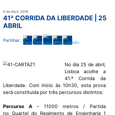
9 de Abril, 2018
41ª CORRIDA DA LIBERDADE | 25
ABRIL
Partilhar:
No dia 25 de abril,
Lisboa acolhe a
41.ª Corrida da
Liberdade. Com início às 10h30, esta prova
será constituída por três percursos distintos:
Percurso A
– 11000 metros / Partida
no Quartel do Regimento de Engenharia 1