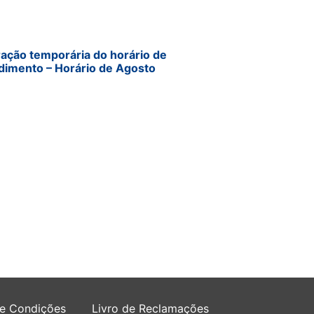
ração temporária do horário de
dimento – Horário de Agosto
 e Condições
Livro de Reclamações