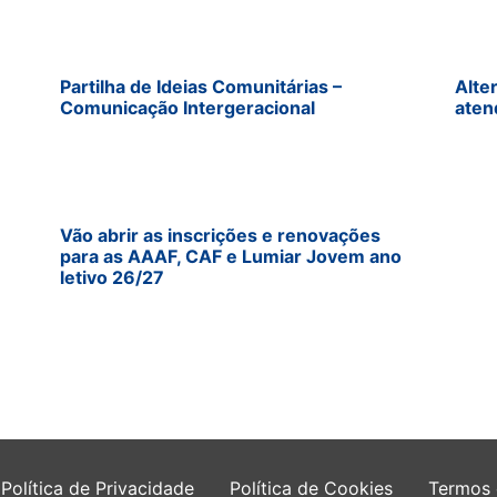
Partilha de Ideias Comunitárias –
Alte
Comunicação Intergeracional
aten
Vão abrir as inscrições e renovações
para as AAAF, CAF e Lumiar Jovem ano
letivo 26/27
Política de Privacidade
Política de Cookies
Termos