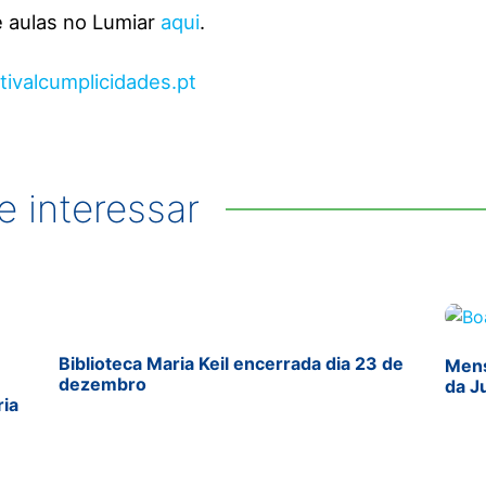
e aulas no Lumiar
aqui
.
ivalcumplicidades.pt
 interessar
Biblioteca Maria Keil encerrada dia 23 de
Mens
dezembro
da J
ria