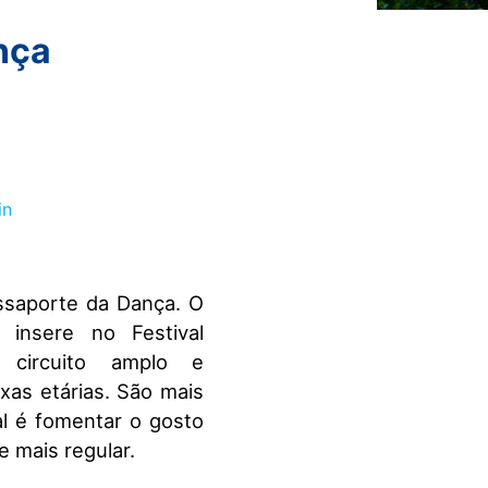
nça
ssaporte da Dança. O
 insere no Festival
 circuito amplo e
ixas etárias. São mais
pal é fomentar o gosto
e mais regular.