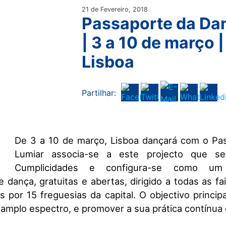
21 de Fevereiro, 2018
Passaporte da Da
| 3 a 10 de março |
Lisboa
Partilhar:
De 3 a 10 de março, Lisboa dançará com o Pa
Lumiar associa-se a este projecto que se
Cumplicidades e configura-se como um
e dança, gratuitas e abertas, dirigido a todas as fa
as por 15 freguesias da capital. O objectivo princi
 amplo espectro, e promover a sua prática contínua 