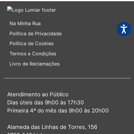
Na Minha Rua
Acessi
Política de Privacidade
Política de Cookies
Termos e Condições
Livro de Reclamações
Atendimento ao Público
Dias úteis das 9h00 às 17h30
Primeira 4ª do mês das 9h00 às 20h00
Alameda das Linhas de Torres, 156