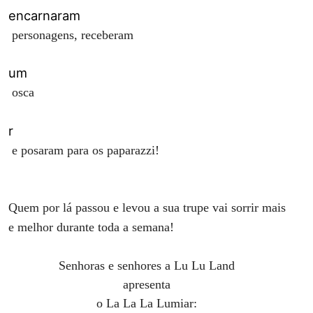
​encarnaram
personagens, receberam
​um​
osca
​r​
e posaram para os paparazzi!
​ ​
Quem por lá passou e levou a sua trupe vai sorrir mais
e melhor durante toda a semana!
Senhoras e senhores a Lu Lu Land
apresenta
o La La La Lumiar: