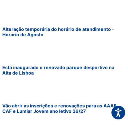
Alteração temporária do horário de atendimento –
Horário de Agosto
Está inaugurado o renovado parque desportivo na
Alta de Lisboa
Vão abrir as inscrições e renovações para as AAAF,
Acessi
CAF e Lumiar Jovem ano letivo 26/27