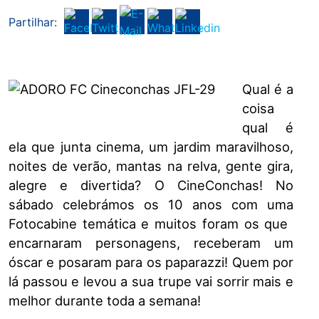
Partilhar:
Qual é a
coisa
qual é
ela que junta cinema, um ​jardim maravilhoso,
noites de verão, mantas na relva, gente gira,
alegre e divertida? O CineConchas! No
sábado celebrámos os 10 anos com uma
Fotocabine temática e muitos foram os que ​
encarnaram personagens, receberam ​um​
ósca​r​ e posaram para os paparazzi!​ ​Quem por
lá passou e levou a sua trupe vai sorrir mais e
melhor durante toda a semana!