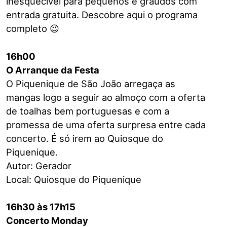
inesquecível para pequenos e graúdos com
entrada gratuita. Descobre aqui o programa
completo 😉
16h00
O Arranque da Festa
O Piquenique de São João arregaça as
mangas logo a seguir ao almoço com a oferta
de toalhas bem portuguesas e com a
promessa de uma oferta surpresa entre cada
concerto. É só irem ao Quiosque do
Piquenique.
Autor: Gerador
Local: Quiosque do Piquenique
16h30 às 17h15
Concerto Monday