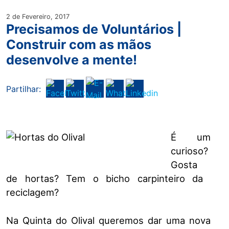
2 de Fevereiro, 2017
Precisamos de Voluntários |
Construir com as mãos
desenvolve a mente!
Partilhar:
É um
curioso?
Gosta
de​ hortas? Te​m​ o bicho carpinteiro da ​
reciclagem?
Na Quinta do Olival queremos dar uma nova