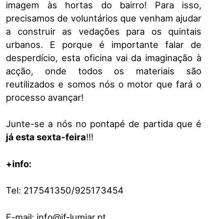
imagem às hortas do bairro! Para isso,
precisamos de voluntários que venha​m​ ajudar
a construir as vedações para os quintais
urbanos​. ​​E porque é importante falar de
desperdício, ​e​sta oficina vai da imaginação à
acção​, onde todos os materiais são
reutilizados e somos nós o motor que fará o
processo avançar!​
Junte-se a nós no pontapé de partida que é
já esta sexta-feira
!!!
+info:
Tel: 2175​4​1350/925173454
E-mail: info@jf-lumiar.pt​