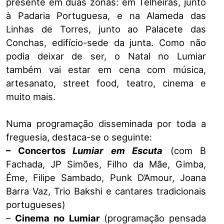
presente em duas zonas: em Telheiras, junto
à Padaria Portuguesa, e na Alameda das
Linhas de Torres, junto ao Palacete das
Conchas, edifício-sede da junta. Como não
podia deixar de ser, o Natal no Lumiar
também vai estar em cena com música,
artesanato, street food, teatro, cinema e
muito mais.
Numa programação disseminada por toda a
freguesia, destaca-se o seguinte:
– Concertos
Lumiar em Escuta
(com B
Fachada, JP Simões, Filho da Mãe, Gimba,
Éme, Filipe Sambado, Punk D’Amour, Joana
Barra Vaz, Trio Bakshi e cantares tradicionais
portugueses)
–
Cinema no Lumiar
(programação pensada