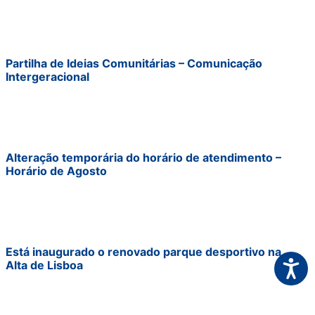
Partilha de Ideias Comunitárias – Comunicação
Intergeracional
Alteração temporária do horário de atendimento –
Horário de Agosto
Está inaugurado o renovado parque desportivo na
Acessi
Alta de Lisboa