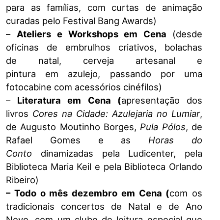
para as famílias, com curtas de animação
curadas pelo Festival Bang Awards)
–
Ateliers e Workshops em Cena
(desde
oficinas de embrulhos criativos, bolachas
de natal, cerveja artesanal e
pintura em azulejo, passando por uma
fotocabine com acessórios cinéfilos)
–
Literatura em Cena (
apresentação dos
livros
Cores na Cidade: Azulejaria no Lumiar
,
de Augusto Moutinho Borges,
Pula Pólos
, de
Rafael Gomes e as
Horas do
Conto
dinamizadas pela Ludicenter, pela
Biblioteca Maria Keil e pela Biblioteca Orlando
Ribeiro)
– Todo o mês dezembro em Cena (
com os
tradicionais concertos de Natal e de Ano
Novo, com um clube de leitura especial que