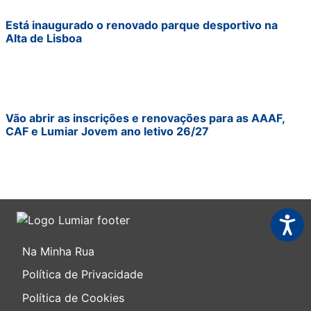
Está inaugurado o renovado parque desportivo na
Alta de Lisboa
Vão abrir as inscrições e renovações para as AAAF,
CAF e Lumiar Jovem ano letivo 26/27
Acessi
Na Minha Rua
Política de Privacidade
Política de Cookies