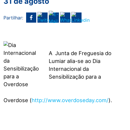
31 de agosto
Partilhar:
A Junta de Freguesia do
Lumiar alia-se ao Dia
Internacional da
Sensibilização para a
Overdose (
http://www.overdoseday.com/
).