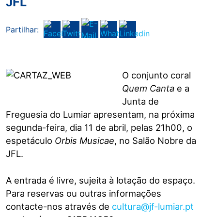
JFL
Partilhar:
O conjunto coral
Quem Canta
e a
Junta de
Freguesia do Lumiar apresentam, na próxima
segunda-feira, dia 11 de abril, pelas 21h00, o
espetáculo
Orbis Musicae
, no Salão Nobre da
JFL.
A entrada é livre, sujeita à lotação do espaço.
Para reservas ou outras informações
contacte-nos através de
cultura@jf-lumiar.pt