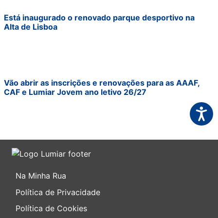
Está inaugurado o renovado parque desportivo na
Alta de Lisboa
Vão abrir as inscrições e renovações para as AAAF,
CAF e Lumiar Jovem ano letivo 26/27
Acessi
Na Minha Rua
Política de Privacidade
Política de Cookies