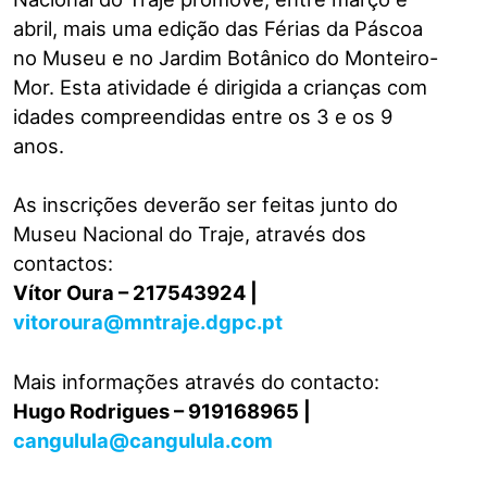
abril, mais uma edição das Férias da Páscoa
no Museu e no Jardim Botânico do Monteiro-
Mor. Esta atividade é dirigida a crianças com
idades compreendidas entre os 3 e os 9
anos.
As inscrições deverão ser feitas junto do
Museu Nacional do Traje, através dos
contactos:
Vítor Oura – 217543924 |
vitoroura@mntraje.dgpc.pt
Mais informações através do contacto:
Hugo Rodrigues – 919168965 |
cangulula@cangulula.com