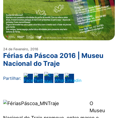
24 de Fevereiro, 2016
Férias da Páscoa 2016 | Museu
Nacional do Traje
Partilhar:
O
Museu
Nacional do Traje promove, entre março e