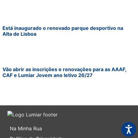
Está inaugurado o renovado parque desportivo na
Alta de Lisboa
Vão abrir as inscrições e renovações para as AAAF,
CAF e Lumiar Jovem ano letivo 26/27
Acess
Na Minha Rua