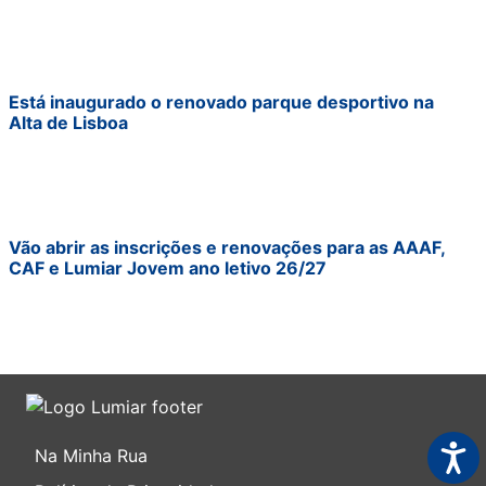
Está inaugurado o renovado parque desportivo na
Alta de Lisboa
Vão abrir as inscrições e renovações para as AAAF,
CAF e Lumiar Jovem ano letivo 26/27
Acess
Na Minha Rua