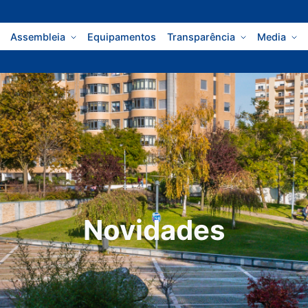
Assembleia
Equipamentos
Transparência
Media
Novidades