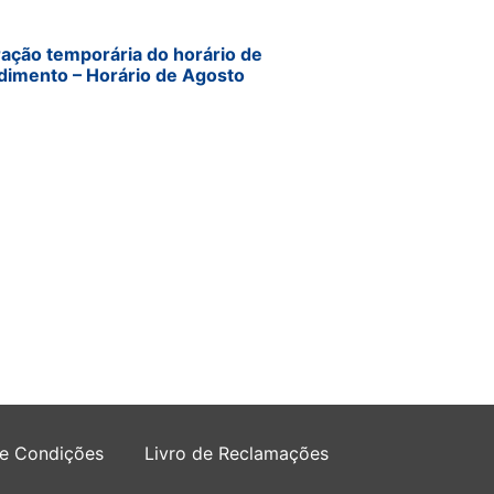
ração temporária do horário de
dimento – Horário de Agosto
 e Condições
Livro de Reclamações