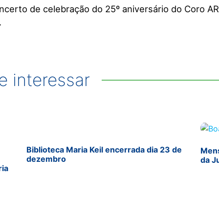
oncerto de celebração do 25º aniversário do Coro A
.
 interessar
Biblioteca Maria Keil encerrada dia 23 de
Mens
dezembro
da J
ria