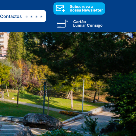
Subscreva a
nossa Newsletter
Contactos
Cartão
Lumiar Consigo