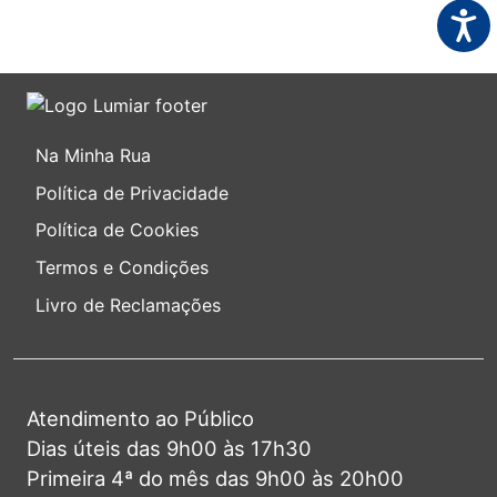
Acess
Na Minha Rua
Política de Privacidade
Política de Cookies
Termos e Condições
Livro de Reclamações
Atendimento ao Público
Dias úteis das 9h00 às 17h30
Primeira 4ª do mês das 9h00 às 20h00