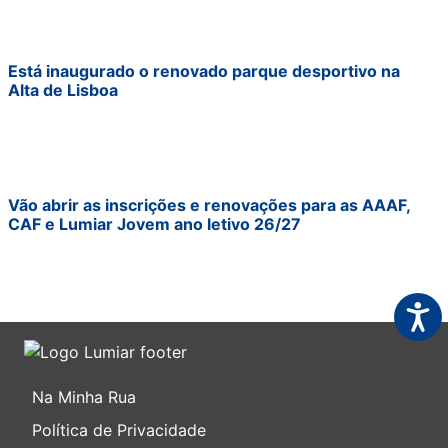
Está inaugurado o renovado parque desportivo na
Alta de Lisboa
Vão abrir as inscrições e renovações para as AAAF,
CAF e Lumiar Jovem ano letivo 26/27
Acess
Na Minha Rua
Política de Privacidade