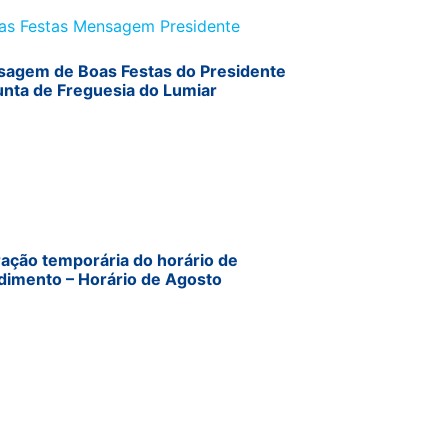
agem de Boas Festas do Presidente
unta de Freguesia do Lumiar
ração temporária do horário de
dimento – Horário de Agosto