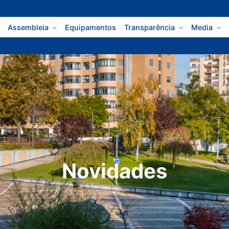
Assembleia
Equipamentos
Transparência
Media
Novidades