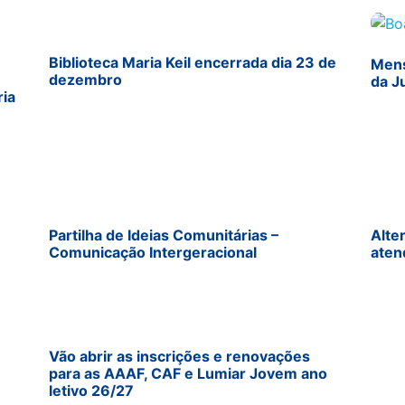
Biblioteca Maria Keil encerrada dia 23 de
Mens
dezembro
da J
ria
Partilha de Ideias Comunitárias –
Alte
Comunicação Intergeracional
aten
Vão abrir as inscrições e renovações
para as AAAF, CAF e Lumiar Jovem ano
letivo 26/27