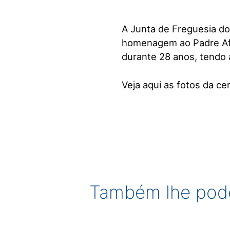
A Junta de Freguesia do
homenagem ao Padre Afo
durante 28 anos, tendo 
Veja aqui as fotos da ce
Também lhe pode