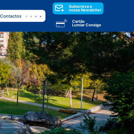
Subscreva a
nossa Newsletter
Contactos
Cartão
Lumiar Consigo