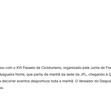
uou com o
XVI Passeio de Cicloturismo, organizado pela Junta de Fr
usgueira Norte, que partiu de manhã da sede da JFL, chegando à Q
a decorrer eventos desportivos toda a manhã. O Vereador do Despor
us.