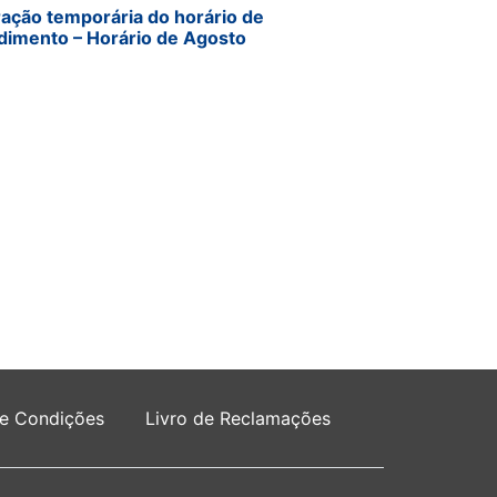
ração temporária do horário de
dimento – Horário de Agosto
 e Condições
Livro de Reclamações