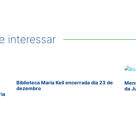
 interessar
Biblioteca Maria Keil encerrada dia 23 de
Mens
dezembro
da J
ria