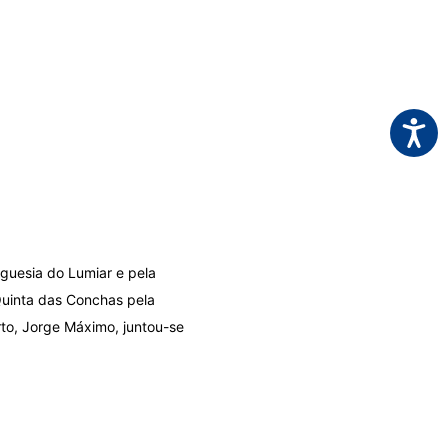
Acessi
eguesia do Lumiar e pela
uinta das Conchas pela
to, Jorge Máximo, juntou-se