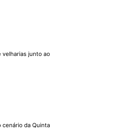
velharias junto ao
o cenário da Quinta