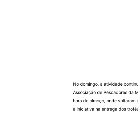
No domingo, a atividade contin
Associação de Pescadores da M
hora de almoço, onde voltaram 
à iniciativa na entrega dos trofé