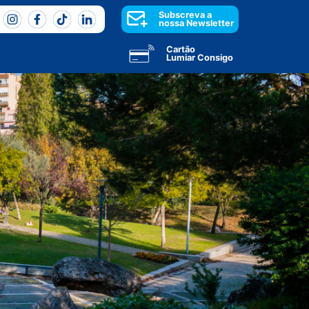
Subscreva a
nossa Newsletter
Cartão
Lumiar Consigo