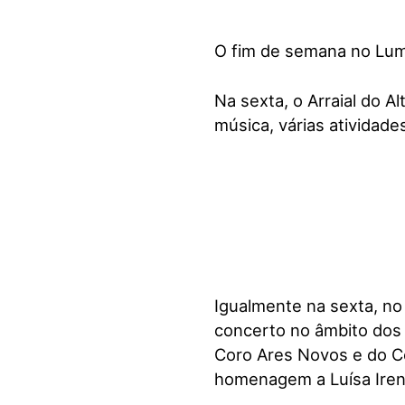
O fim de semana no Lumi
Na sexta, o Arraial do A
música, várias atividade
Igualmente na sexta, no
concerto no âmbito dos
Coro Ares Novos e do Co
homenagem a Luísa Iren