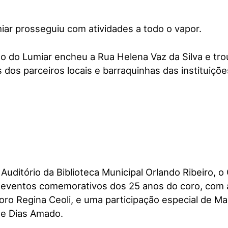
ar prosseguiu com atividades a todo o vapor.
lto do Lumiar encheu a Rua Helena Vaz da Silva e tr
s dos parceiros locais e barraquinhas das instituiçõe
 Auditório da Biblioteca Municipal Orlando Ribeiro,
 eventos comemorativos dos 25 anos do coro, com a
ro Regina Ceoli, e uma participação especial de Ma
e Dias Amado.