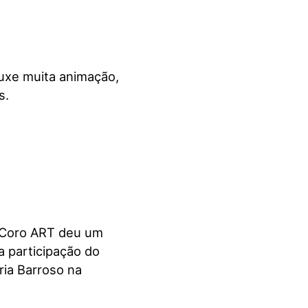
ouxe muita animação,
s.
 o Coro ART deu um
 participação do
ria Barroso na