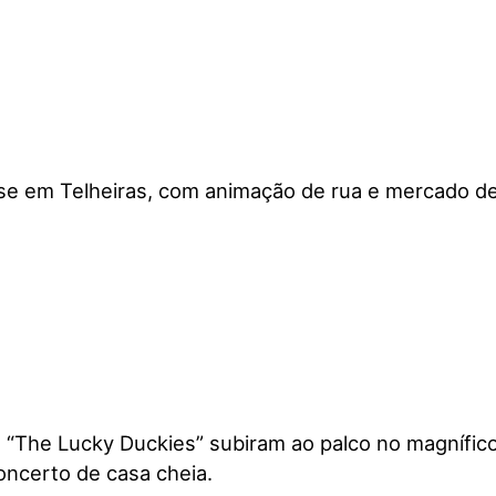
-se em Telheiras, com animação de rua e mercado de 
os “The Lucky Duckies” subiram ao palco no magnífic
ncerto de casa cheia.