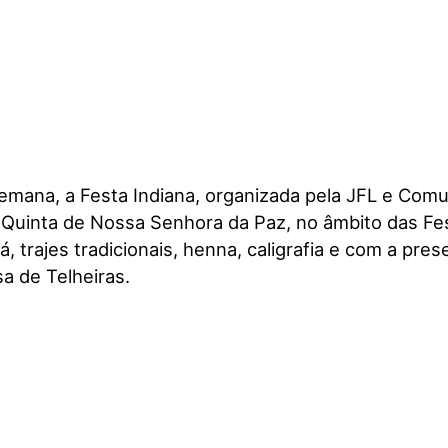
semana, a Festa Indiana, organizada pela JFL e Com
a Quinta de Nossa Senhora da Paz, no âmbito das F
 trajes tradicionais, henna, caligrafia e com a pres
a de Telheiras.