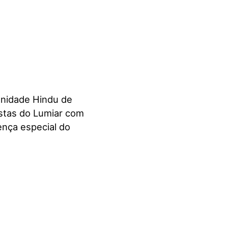
unidade Hindu de
estas do Lumiar com
ença especial do