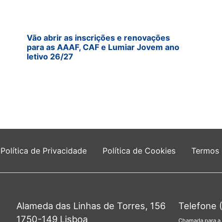
Vão abrir as inscrições e renovações
para as AAAF, CAF e Lumiar Jovem ano
letivo 26/27
Política de Privacidade
Política de Cookies
Termos
Alameda das Linhas de Torres, 156
Telefone 
1750-149 Lisboa
Chamada para a 