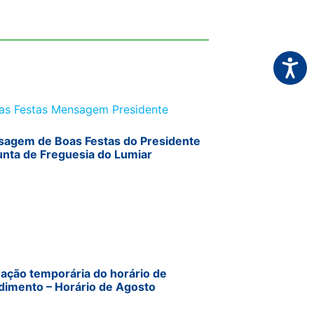
Acessi
agem de Boas Festas do Presidente
unta de Freguesia do Lumiar
ração temporária do horário de
dimento – Horário de Agosto