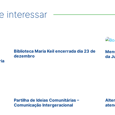
 interessar
Biblioteca Maria Keil encerrada dia 23 de
Mens
dezembro
da J
ria
Partilha de Ideias Comunitárias –
Alte
Comunicação Intergeracional
aten