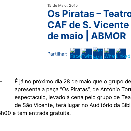
15 de Maio, 2015
Os Piratas – Teatr
CAF de S. Vicente 
de maio | ABMOR
Partilhar:
É já no próximo dia 28 de maio que o grupo de
apresenta a peça “Os Piratas”, de António Tor
espectáculo, levado à cena pelo grupo de Tea
de São Vicente, terá lugar no Auditório da Bib
8h00 e tem entrada gratuita.