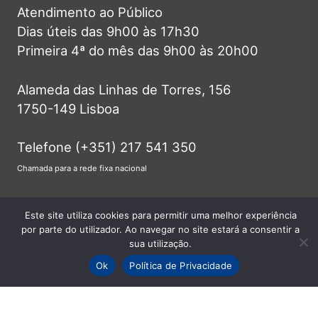
Atendimento ao Público
Dias úteis das 9h00 às 17h30
Primeira 4ª do mês das 9h00 às 20h00
Alameda das Linhas de Torres, 156
1750-149 Lisboa
Telefone (+351) 217 541 350
Chamada para a rede fixa nacional
info@jf-lumiar.pt
Este site utiliza cookies para permitir uma melhor experiência
por parte do utilizador. Ao navegar no site estará a consentir a
sua utilização.
Ok
Política de Privacidade
© 2026 Junta de Freguesia do Lumiar -
Todos os direitos reservados.