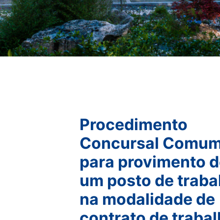
Procedimento
Concursal Comu
para provimento d
um posto de traba
na modalidade de
contrato de traba