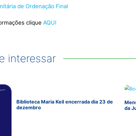
itária de Ordenação Final
formações clique
AQUI
 interessar
Biblioteca Maria Keil encerrada dia 23 de
Mens
dezembro
da J