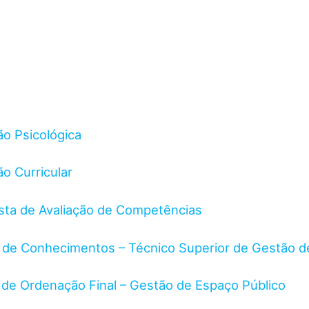
ção Psicológica
ão Curricular
vista de Avaliação de Competências
va de Conhecimentos – Técnico Superior de Gestão d
ia de Ordenação Final – Gestão de Espaço Público