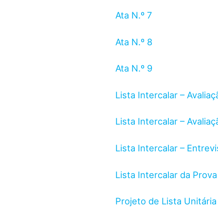
Ata N.º 7
Ata N.º 8
Ata N.º 9
Lista Intercalar – Avalia
Lista Intercalar – Avaliaç
Lista Intercalar – Entre
Lista Intercalar da Pro
Projeto de Lista Unitár