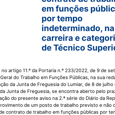
em funções públi
por tempo
indeterminado, na
carreira e categor
de Técnico Superi
 no artigo 11.º da Portaria n.º 233/2022, de 9 de s
i Geral do Trabalho em Funções Públicas, na sua red
ação da Junta de Freguesia do Lumiar, de 8 de julho
da Junta de Freguesia, se encontra aberto pelo praz
ação do presente aviso na 2.ª série do Diário da Re
rovimento de um posto de trabalho previsto e não
de contrato de trabalho em funções públicas por t