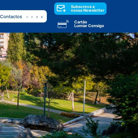
Subscreva a
nossa Newsletter
Contactos
Cartão
Lumiar Consigo