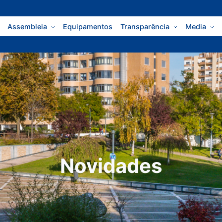
Assembleia
Equipamentos
Transparência
Media
Novidades