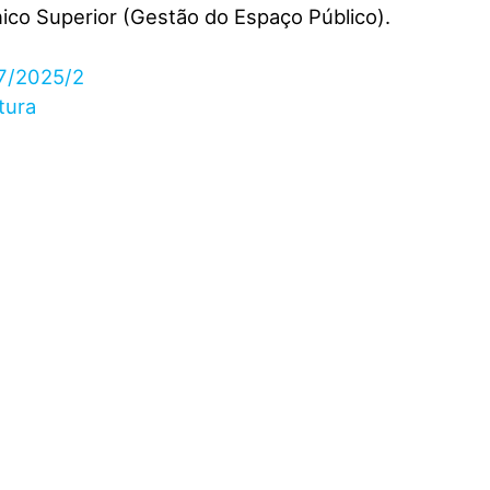
nico Superior (Gestão do Espaço Público).
97/2025/2
tura