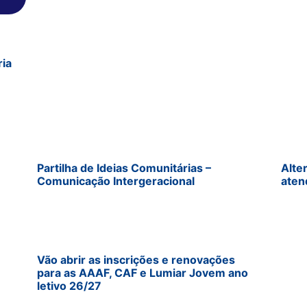
ria
Partilha de Ideias Comunitárias –
Alte
Comunicação Intergeracional
aten
Vão abrir as inscrições e renovações
para as AAAF, CAF e Lumiar Jovem ano
letivo 26/27