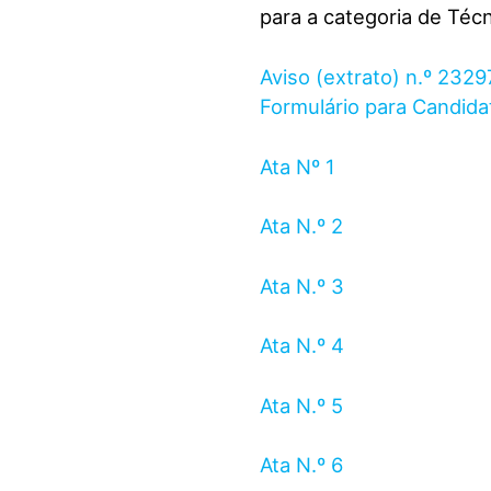
para a categoria de Téc
Aviso (extrato) n.º 232
Formulário para Candida
Ata Nº 1
Ata N.º 2
Ata N.º 3
Ata N.º 4
Ata N.º 5
Ata N.º 6