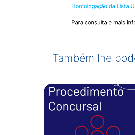
Homologação da Lista Un
Para consulta e mais in
Também lhe pode