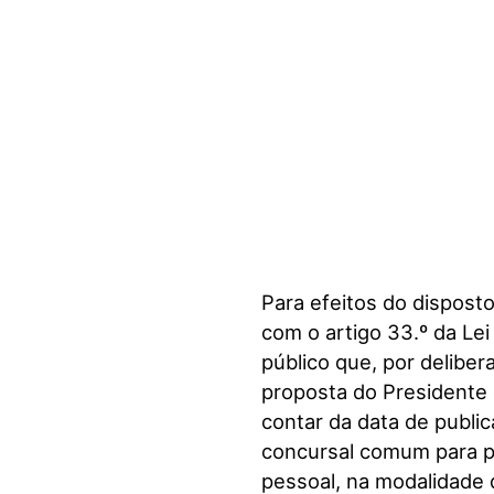
Para efeitos do disposto
com o artigo 33.º da Le
público que, por deliber
proposta do Presidente 
contar da data de public
concursal comum para p
pessoal, na modalidade 