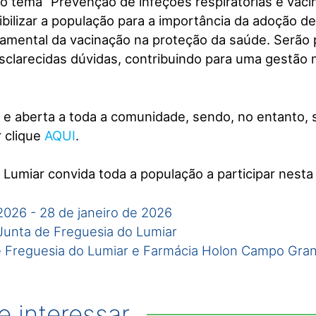
o tema “Prevenção de infeções respiratórias e vac
ibilizar a população para a importância da adoção d
ndamental da vacinação na proteção da saúde. Serão 
esclarecidas dúvidas, contribuindo para uma gestão 
a e aberta a toda a comunidade, sendo, no entanto, s
r clique
AQUI
.
 Lumiar convida toda a população a participar nesta
 2026
-
28 de janeiro de 2026
Junta de Freguesia do Lumiar
e Freguesia do Lumiar e Farmácia Holon Campo Gra
 interessar