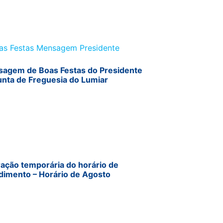
agem de Boas Festas do Presidente
unta de Freguesia do Lumiar
ração temporária do horário de
dimento – Horário de Agosto