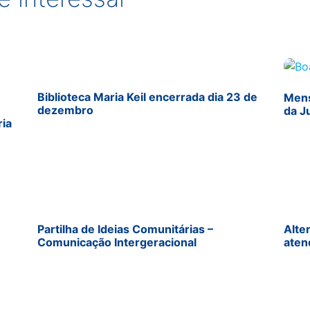
Biblioteca Maria Keil encerrada dia 23 de
Mens
dezembro
da J
ria
Partilha de Ideias Comunitárias –
Alte
Comunicação Intergeracional
aten