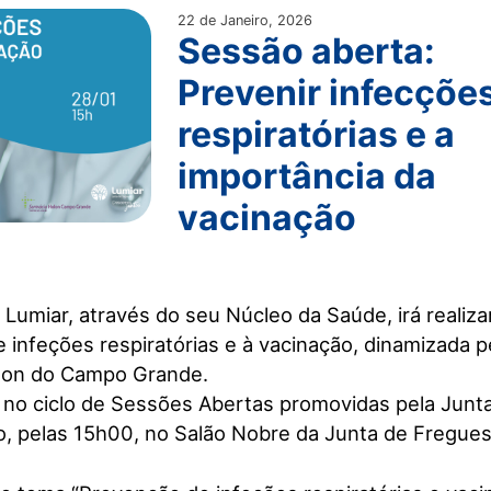
22 de Janeiro, 2026
Sessão aberta:
Prevenir infecçõe
respiratórias e a
importância da
vacinação
 Lumiar, através do seu Núcleo da Saúde, irá reali
 infeções respiratórias e à vacinação, dinamizada p
olon do Campo Grande.
da no ciclo de Sessões Abertas promovidas pela Junta
ro, pelas 15h00, no Salão Nobre da Junta de Fregues