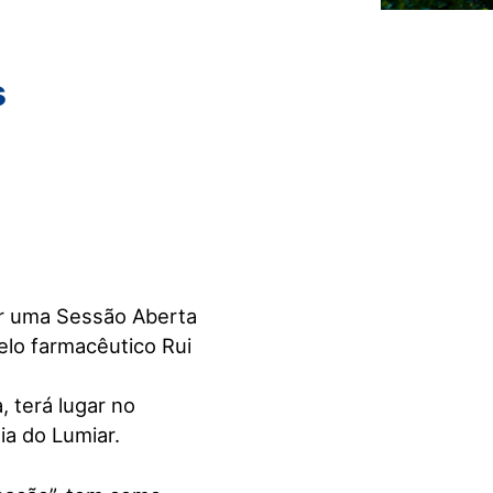
s
zar uma Sessão Aberta
elo farmacêutico Rui
, terá lugar no
ia do Lumiar.