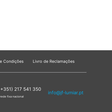
 e Condições
Livro de Reclamações
(+351) 217 541 350
info@jf-lumiar.pt
rede fixa nacional