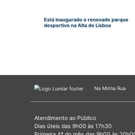
Está inaugurado o renovado parque
desportivo na Alta de Lisboa
Na Minha Rua
Atendimento ao Público
Dias úteis das 9h00 às 17h30
Primeira 4ª do mês das 9h00 às 20h0