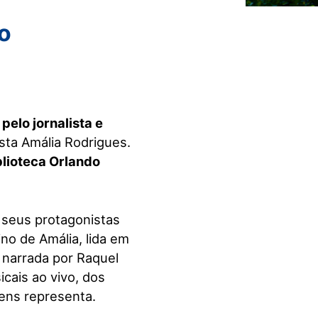
o
pelo jornalista e
sta Amália Rodrigues.
blioteca Orlando
 seus protagonistas
ino de Amália, lida em
, narrada por Raquel
cais ao vivo, dos
ens representa.