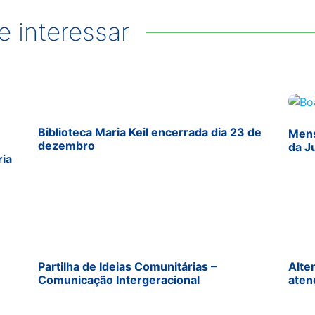
 interessar
Biblioteca Maria Keil encerrada dia 23 de
Mens
dezembro
da J
ria
Partilha de Ideias Comunitárias –
Alte
Comunicação Intergeracional
aten