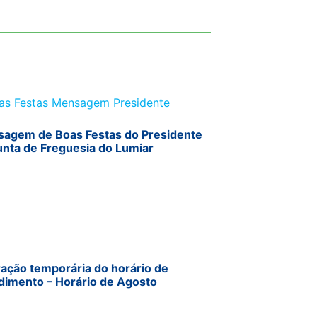
agem de Boas Festas do Presidente
unta de Freguesia do Lumiar
ração temporária do horário de
dimento – Horário de Agosto