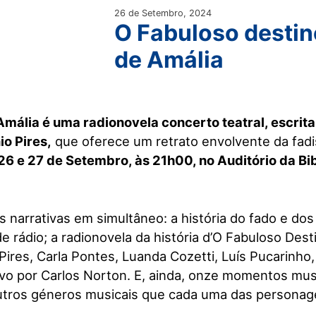
26 de Setembro, 2024
O Fabuloso destin
de Amália
mália é uma radionovela concerto teatral, escrita 
io Pires,
que oferece um retrato envolvente da fadi
26 e 27 de Setembro, às 21h00, no Auditório da Bi
 narrativas em simultâneo: a história do fado e dos
e rádio; a radionovela da história d’O Fabuloso Dest
Pires, Carla Pontes, Luanda Cozetti, Luís Pucarinho
ivo por Carlos Norton. E, ainda, onze momentos musi
utros géneros musicais que cada uma das personag