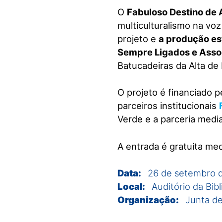
O
Fabuloso Destino de A
multiculturalismo na vo
projeto e
a produção es
Sempre Ligados e Assoc
Batucadeiras da Alta de 
O projeto é financiado 
parceiros institucionais
Verde e a parceria medi
A entrada é gratuita me
Data:
26 de setembro 
Local:
Auditório da Bib
Organização:
Junta de