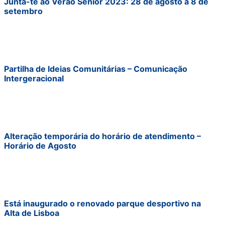
Junta-te ao Verão Sénior 2023: 28 de agosto a 8 de
setembro
Partilha de Ideias Comunitárias – Comunicação
Intergeracional
Alteração temporária do horário de atendimento –
Horário de Agosto
Está inaugurado o renovado parque desportivo na
Alta de Lisboa