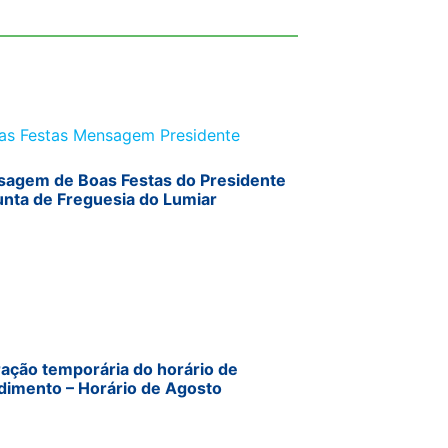
agem de Boas Festas do Presidente
unta de Freguesia do Lumiar
ração temporária do horário de
dimento – Horário de Agosto