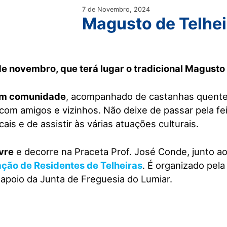
7 de Novembro, 2024
Magusto de Telhei
 de novembro, que terá lugar o tradicional Magusto 
 em comunidade
, acompanhado de castanhas quente
com amigos e vizinhos. Não deixe de passar pela fei
ais e de assistir às várias atuações culturais.
vre
e decorre na Praceta Prof. José Conde, junto a
ção de Residentes de Telheiras
. É organizado pela
 apoio da Junta de Freguesia do Lumiar.