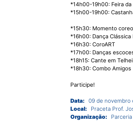
*14h00-19h00: Feira da 
*15h00-19h00: Castanha
*15h30: Momento coreog
*16h00: Dança Clássica 
*16h30: CoroART
*17h00: Danças escoce
*18h15: Cante em Telhei
*18h30: Combo Amigos
Participe!
Data:
09 de novembro 
Local:
Praceta Prof. Jo
Organização:
Parceria