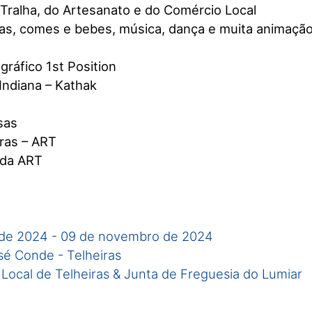
Tralha, do Artesanato e do Comércio Local
s, comes e bebes, música, dança e muita animaçã
ráfico 1st Position
Indiana – Kathak
sas
ras – ART
 da ART
de 2024
-
09 de novembro de 2024
sé Conde - Telheiras
 Local de Telheiras & Junta de Freguesia do Lumiar