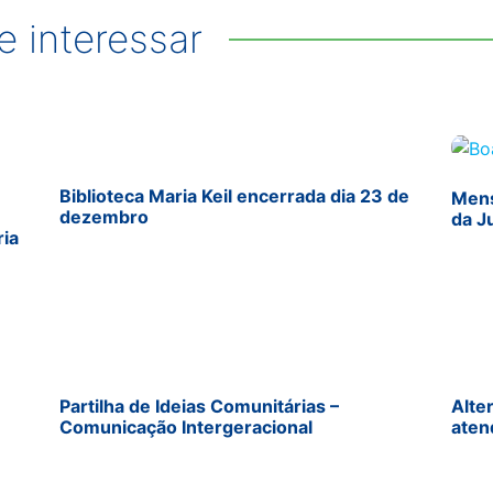
 interessar
Biblioteca Maria Keil encerrada dia 23 de
Mens
dezembro
da J
ria
Partilha de Ideias Comunitárias –
Alte
Comunicação Intergeracional
aten