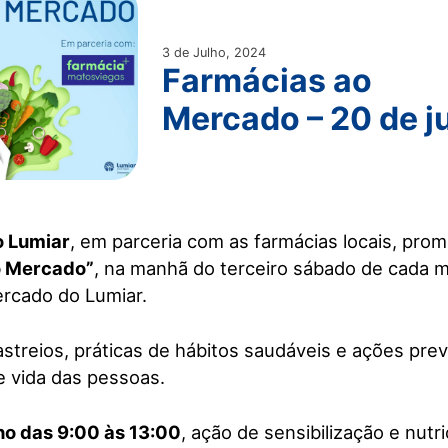
3 de Julho, 2024
Farmácias ao
Mercado – 20 de j
o Lumiar
, em parceria com as farmácias locais, pro
o Mercado”
, na manhã do terceiro sábado de cada m
ercado do Lumiar.
astreios, práticas de hábitos saudáveis e ações pre
 vida das pessoas.
ho das 9:00 às 13:00
, ação de sensibilização e nutr