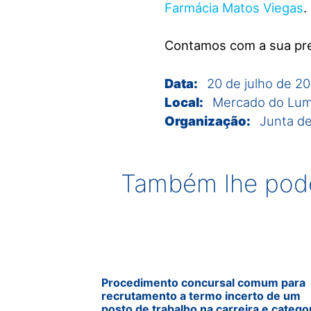
Farmácia Matos Viegas
.
Contamos com a sua pr
Data:
20 de julho de 2
Local:
Mercado do Lum
Organização:
Junta de
Também lhe pode
Procedimento concursal comum para
recrutamento a termo incerto de um
posto de trabalho na carreira e catego