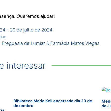
esença. Queremos ajudar!
024
-
20 de julho de 2024
iar
 Freguesia de Lumiar & Farmácia Matos Viegas
 interessar
Biblioteca Maria Keil encerrada dia 23 de
Mens
dezembro
da J
ria