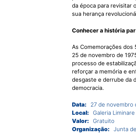
da época para revisitar
sua herança revolucionár
Conhecer a história par
As Comemorações dos 50
25 de novembro de 1975
processo de estabilizaç
reforçar a memória e en
desgaste e derrube da d
democracia.
Data:
27 de novembro 
Local:
Galeria Liminare
Valor:
Gratuito
Organização:
Junta de