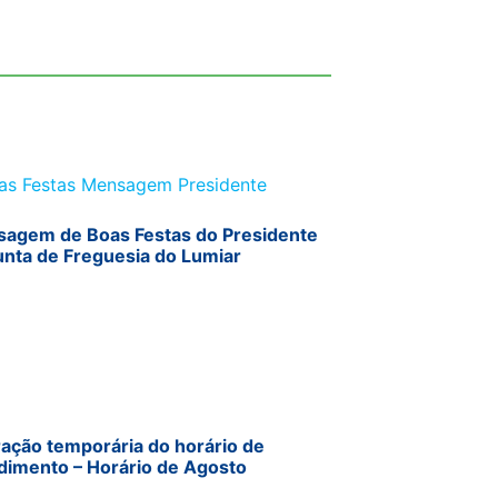
agem de Boas Festas do Presidente
unta de Freguesia do Lumiar
ração temporária do horário de
dimento – Horário de Agosto