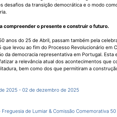
 os desafios da transição democrática e o modo como
ia.
a compreender o presente e construir o futuro.
 anos do 25 de Abril, passam também pela celebr
 que levou ao fim do Processo Revolucionário em C
ão da democracia representativa em Portugal. Esta
fatizar a relevância atual dos acontecimentos que c
itadura, bem como dos que permitiram a construçã
de 2025
-
02 de dezembro de 2025
 Freguesia de Lumiar & Comissão Comemorativa 50 