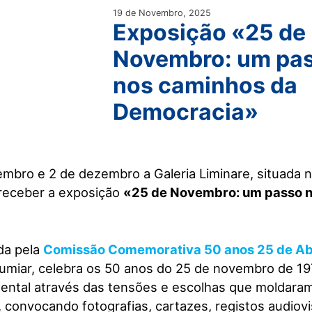
19 de Novembro, 2025
Exposição «25 de
Novembro: um pa
nos caminhos da
Democracia»
embro e 2 de dezembro a Galeria Liminare, situada 
 receber a exposição
«25 de Novembro: um passo n
da pela
Comissão Comemorativa 50 anos 25 de Ab
Lumiar, celebra os 50 anos do 25 de novembro de 1
mental através das tensões e escolhas que moldara
, convocando fotografias, cartazes, registos audio