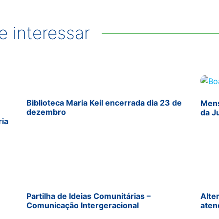
 interessar
Biblioteca Maria Keil encerrada dia 23 de
Mens
dezembro
da J
ria
Partilha de Ideias Comunitárias –
Alte
Comunicação Intergeracional
aten