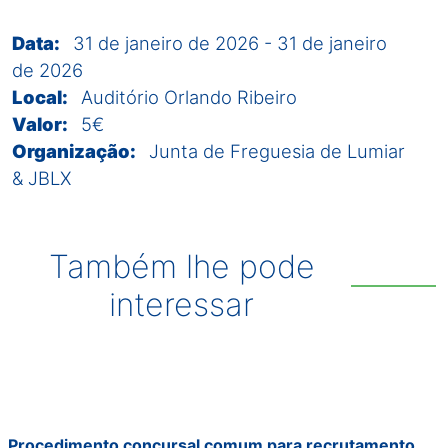
Data:
31 de janeiro de 2026
-
31 de janeiro
de 2026
Local:
Auditório Orlando Ribeiro
Valor:
5€
Organização:
Junta de Freguesia de Lumiar
& JBLX
Também lhe pode
interessar
Procedimento concursal comum para recrutamento