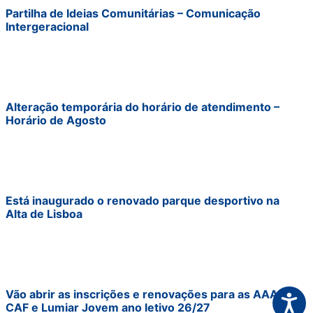
Partilha de Ideias Comunitárias – Comunicação
Intergeracional
Alteração temporária do horário de atendimento –
Horário de Agosto
Está inaugurado o renovado parque desportivo na
Alta de Lisboa
Vão abrir as inscrições e renovações para as AAAF,
Acessi
CAF e Lumiar Jovem ano letivo 26/27