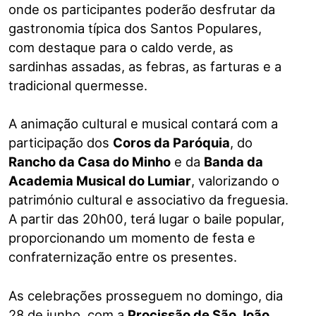
onde os participantes poderão desfrutar da
gastronomia típica dos Santos Populares,
com destaque para o caldo verde, as
sardinhas assadas, as febras, as farturas e a
tradicional quermesse.
A animação cultural e musical contará com a
participação dos
Coros da Paróquia
, do
Rancho da Casa do Minho
e da
Banda da
Academia Musical do Lumiar
, valorizando o
património cultural e associativo da freguesia.
A partir das 20h00, terá lugar o baile popular,
proporcionando um momento de festa e
confraternização entre os presentes.
As celebrações prosseguem no domingo, dia
28 de junho, com a
Procissão de São João