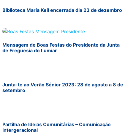
Biblioteca Maria Keil encerrada dia 23 de dezembro
Mensagem de Boas Festas do Presidente da Junta
de Freguesia do Lumiar
Junta-te ao Verão Sénior 2023: 28 de agosto a 8 de
setembro
Partilha de Ideias Comunitárias – Comunicação
Intergeracional