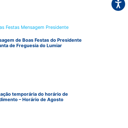
Acessi
agem de Boas Festas do Presidente
unta de Freguesia do Lumiar
ração temporária do horário de
dimento – Horário de Agosto