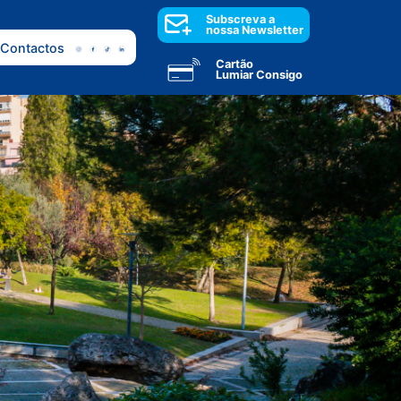
Subscreva a
nossa Newsletter
Contactos
Cartão
Lumiar Consigo