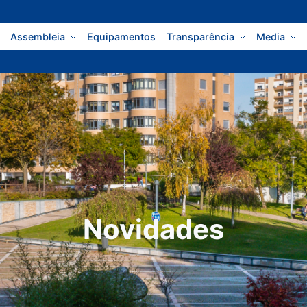
Assembleia
Equipamentos
Transparência
Media
Novidades