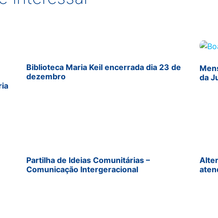
Biblioteca Maria Keil encerrada dia 23 de
Mens
dezembro
da J
ria
Partilha de Ideias Comunitárias –
Alte
Comunicação Intergeracional
aten