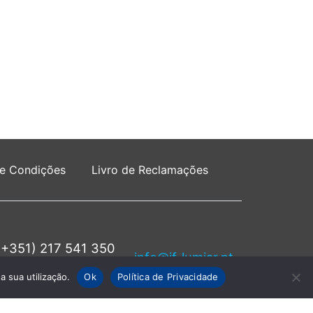
 e Condições
Livro de Reclamações
(+351) 217 541 350
info@jf-lumiar.pt
rede fixa nacional
a sua utilização.
Ok
Política de Privacidade