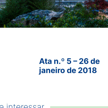
Ata n.º 5 – 26 de
janeiro de 2018
 interessar