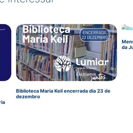
Mens
da J
Biblioteca Maria Keil encerrada dia 23 de
dezembro
ria