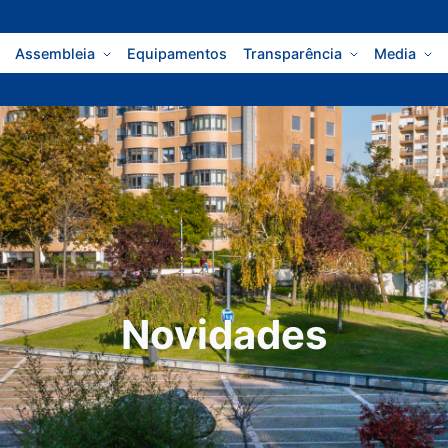
Assembleia
Equipamentos
Transparência
Media
Novidades