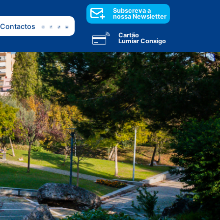
Subscreva a
nossa Newsletter
Contactos
Cartão
Lumiar Consigo