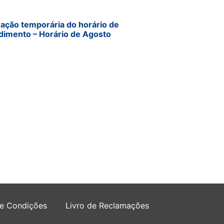
ração temporária do horário de
dimento – Horário de Agosto
 e Condições
Livro de Reclamações