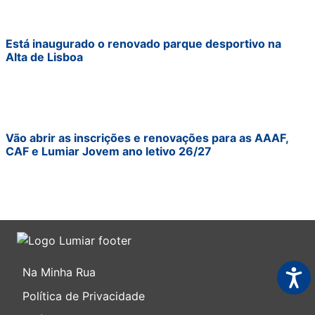
Está inaugurado o renovado parque desportivo na
Alta de Lisboa
Vão abrir as inscrições e renovações para as AAAF,
CAF e Lumiar Jovem ano letivo 26/27
Na Minha Rua
Acess
Política de Privacidade